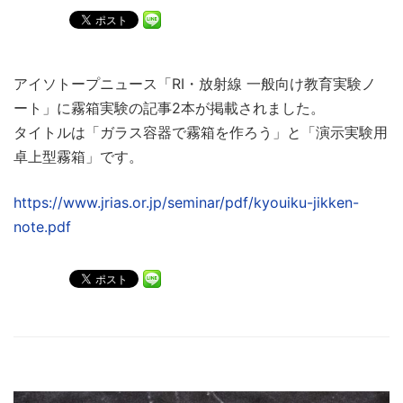
アイソトープニュース「RI・放射線 一般向け教育実験ノ
ート」に霧箱実験の記事2本が掲載されました。
タイトルは「ガラス容器で霧箱を作ろう」と「演示実験用
卓上型霧箱」です。
https://www.jrias.or.jp/seminar/pdf/kyouiku-jikken-
note.pdf