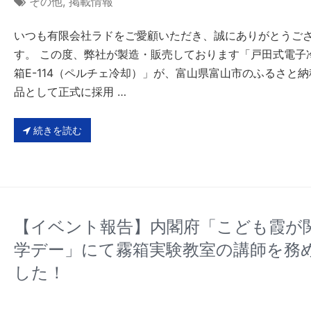
その他
,
掲載情報
いつも有限会社ラドをご愛顧いただき、誠にありがとうご
す。 この度、弊社が製造・販売しております「戸田式電子
箱E-114（ペルチェ冷却）」が、富山県富山市のふるさと
品として正式に採用 …
続きを読む
【イベント報告】内閣府「こども霞が
学デー」にて霧箱実験教室の講師を務
した！