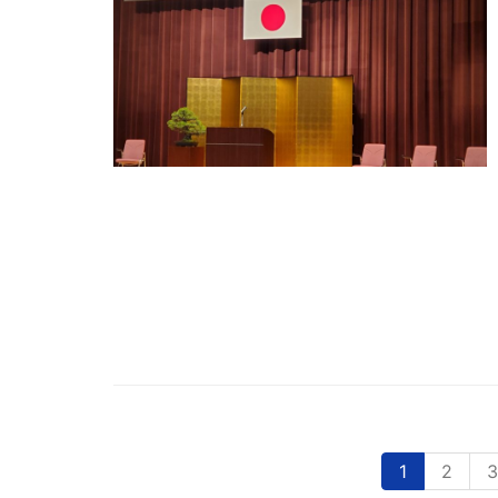
1
2
3