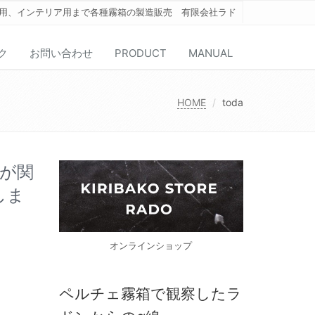
用、インテリア用まで各種霧箱の製造販売 有限会社ラド
ク
お問い合わせ
PRODUCT
MANUAL
HOME
toda
霞が関
しま
オンラインショップ
ペルチェ霧箱で観察したラ