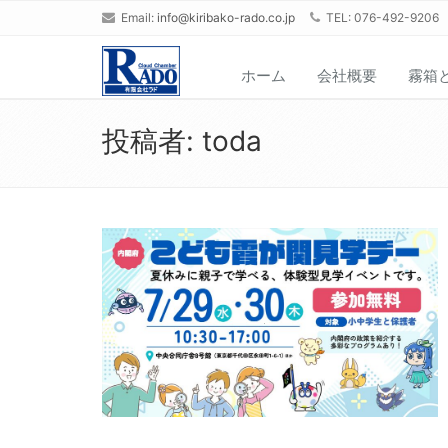
Email:
info@kiribako-rado.co.jp
TEL: 076-492-9206
ホーム
会社概要
霧箱
投稿者:
toda