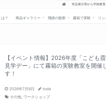
常設展示用から学校教育
とは？
商品ギャラリー
飛跡の観察
霧箱で実験
リン
【イベント情報】2026年度「こども
見学デー」にて霧箱の実験教室を開催
す！
2026年7月8日
toda
その他
,
ワークショップ