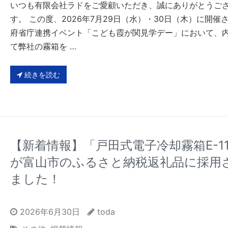
いつも有限会社ラドをご愛顧いただき、誠にありがとうご
す。 この度、2026年7月29日（水）・30日（木）に開催
府省庁連携イベント「こども霞が関見学デー」において、
て弊社の霧箱を …
続きを読む
【新着情報】「戸田式電子冷却霧箱E-11
が富山市のふるさと納税返礼品に採用
ました！
2026年6月30日
toda